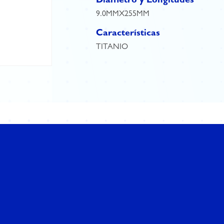
Diámetro y Longitudes
9.0MMX255MM
Características
TITANIO