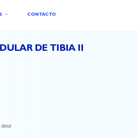
S
CONTACTO
ULAR DE TIBIA II
 distal