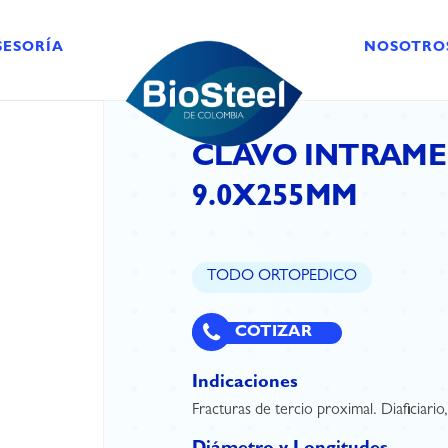
SESORÍA
NOSOTRO
CLAVO INTRAMED
9.0X255MM
TODO ORTOPEDICO
COTIZAR
Indicaciones
Fracturas de tercio proximal. Diaficiario,