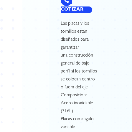
COTIZAR
Las placas y los
tornillos están
diseñados para
garantizar
una construcción
general de bajo
perfil si los tornillos
se colocan dentro
o fuera del eje
Composicion:
Acero inoxidable
(316L)
Placas con angulo
variable