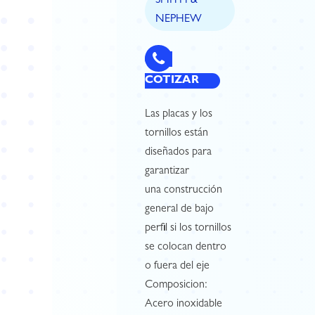
SMITH &
NEPHEW
COTIZAR
Las placas y los
tornillos están
diseñados para
garantizar
una construcción
general de bajo
perfil si los tornillos
se colocan dentro
o fuera del eje
Composicion:
Acero inoxidable