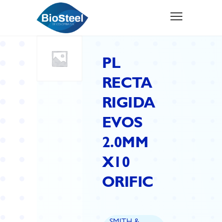
PL
RECTA
RIGIDA
EVOS
2.0MM
X10
ORIFIC