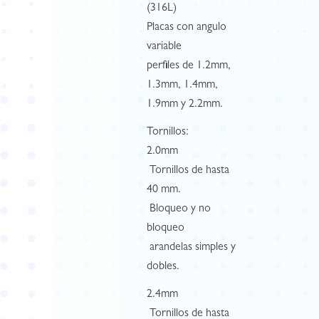
(316L)
Placas con angulo
variable
perfiles de 1.2mm,
1.3mm, 1.4mm,
1.9mm y 2.2mm.
Tornillos:
2.0mm
 Tornillos de hasta
40 mm.
 Bloqueo y no
bloqueo
 arandelas simples y
dobles.
2.4mm
 Tornillos de hasta