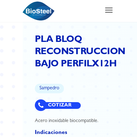
PLA BLOQ
RECONSTRUCCION
BAJO PERFILX12H
Sampedro
COTIZAR
Acero inoxidable biocompatible.
Indicaciones