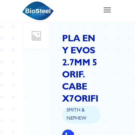
PLA EN
Y EVOS
2.7MM 5
ORIF.
CABE
X7ORIFI
SMITH &
NEPHEW