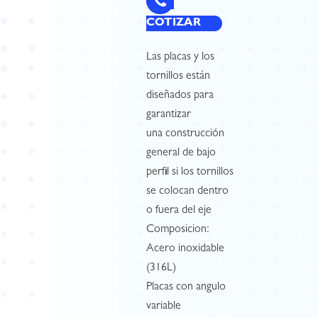
COTIZAR
Las placas y los
tornillos están
diseñados para
garantizar
una construcción
general de bajo
perfil si los tornillos
se colocan dentro
o fuera del eje
Composicion:
Acero inoxidable
(316L)
Placas con angulo
variable