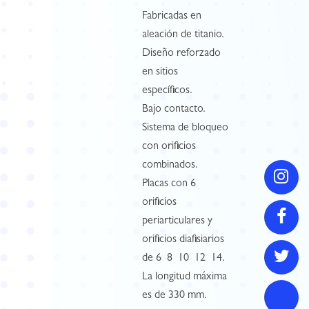
Fabricadas en
aleación de titanio.
Diseño reforzado
en sitios
específicos.
Bajo contacto.
Sistema de bloqueo
con orificios
combinados.
Placas con 6
orificios
periarticulares y
orificios diafisiarios
de 6  8  10  12  14.
La longitud máxima
es de 330 mm.