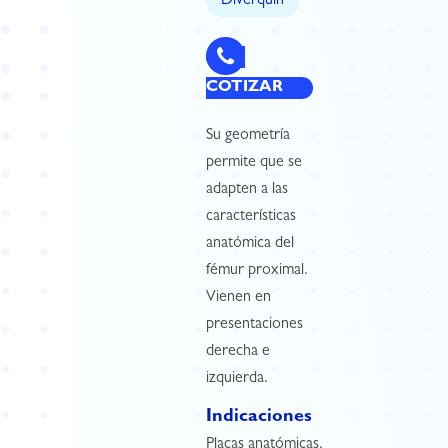
Diverquin
COTIZAR
Su geometría
permite que se
adapten a las
características
anatómica del
fémur proximal.
Vienen en
presentaciones
derecha e
izquierda.
Indicaciones
Placas anatómicas.