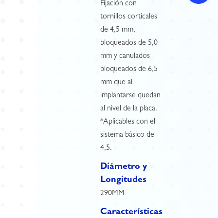
Fijación con
tornillos corticales
de 4,5 mm,
bloqueados de 5,0
mm y canulados
bloqueados de 6,5
mm que al
implantarse quedan
al nivel de la placa.
*Aplicables con el
sistema básico de
4,5.
Diámetro y
Longitudes
290MM
Características