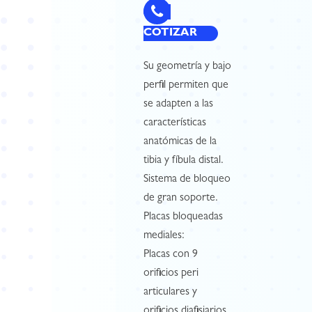
COTIZAR
Su geometría y bajo
perfil permiten que
se adapten a las
características
anatómicas de la
tibia y fíbula distal.
Sistema de bloqueo
de gran soporte.
Placas bloqueadas
mediales:
Placas con 9
orificios peri
articulares y
orificios diafisiarios