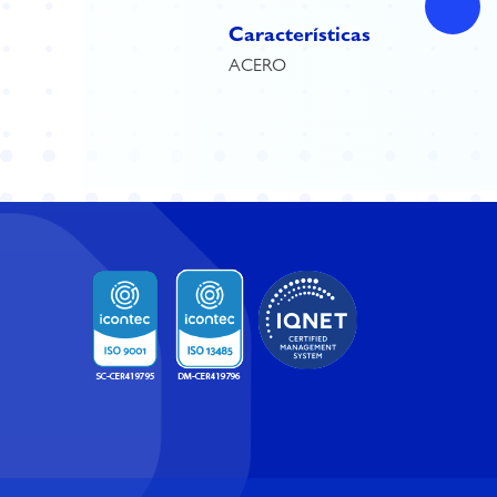
Características
ACERO