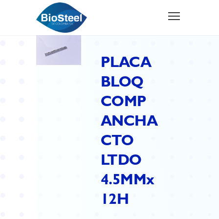
PLACA
BLOQ
COMP
ANCHA
CTO
LTDO
4.5MMx
12H