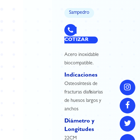
Sampedro
COTIZAR
Acero inoxidable
biocompatible.
Indicaciones
Osteosíntesis de
fracturas diafisiarias
de huesos largos y
anchos
Diámetro y
Longitudes
22CM