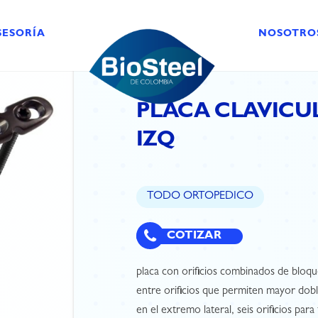
SESORÍA
NOSOTRO
PLACA CLAVICUL
IZQ
TODO ORTOPEDICO
COTIZAR
placa con orificios combinados de bloque
entre orificios que permiten mayor dobl
en el extremo lateral, seis orificios pa