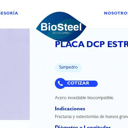
SESORÍA
NOSOTRO
PLACA DCP ESTR.
Sampedro
COTIZAR
Acero inoxidable biocompatible.
Indicaciones
Fracturas y osteotomías de huesos gran