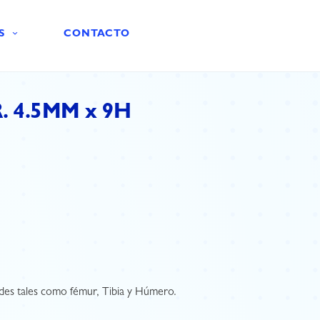
S
CONTACTO
 4.5MM x 9H
des tales como fémur, Tibia y Húmero.