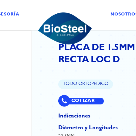
SESORÍA
NOSOTRO
PLACA DE 1.5M
RECTA LOC D
TODO ORTOPEDICO
COTIZAR
Indicaciones
Diámetro y Longitudes