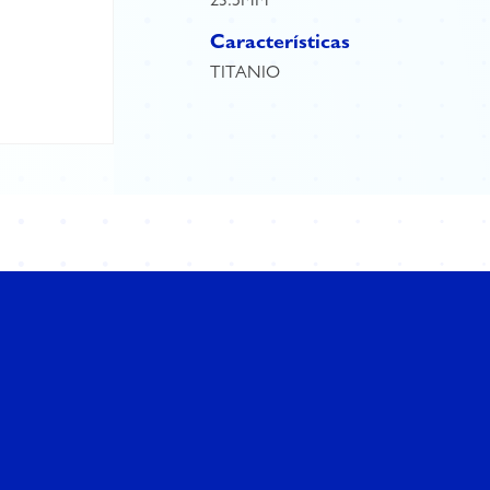
23.5MM
Características
TITANIO