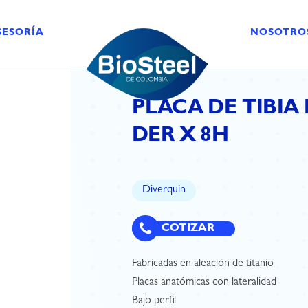
SESORÍA
NOSOTRO
PLACA DE TIBIA
DER X 8H
Diverquin
COTIZAR
Fabricadas en aleación de titanio
Placas anatómicas con lateralidad
Bajo perfil