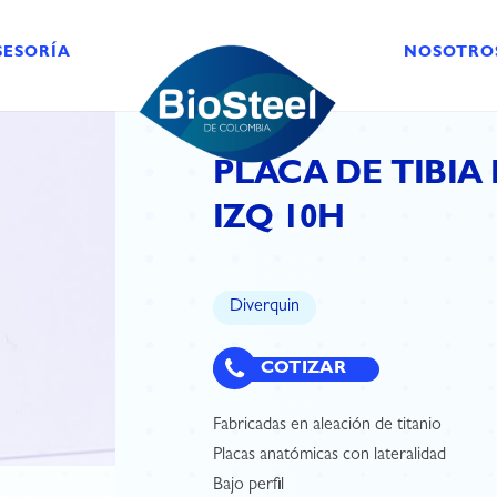
SESORÍA
NOSOTRO
PLACA DE TIBIA
IZQ 10H
Diverquin
COTIZAR
Fabricadas en aleación de titanio
Placas anatómicas con lateralidad
Bajo perfil