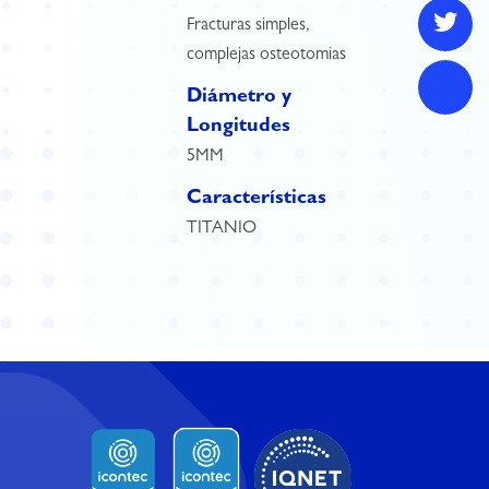
Fracturas simples,
complejas osteotomias
Diámetro y
Longitudes
5MM
Características
TITANIO