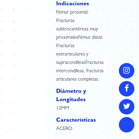
Indicaciones
Fémur proximal:
Fracturas
subtrocantéreas muy
proximalesFémur distal:
Fracturas
extrarticulares y
supracondíleasFracturas
intercondíleas, fracturas
articulares completas.
Diámetro y
Longitudes
12MM
Características
ACERO