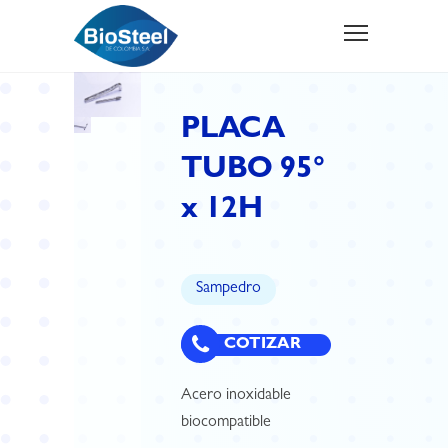
PLACA
TUBO 95°
x 12H
Sampedro
COTIZAR
Acero inoxidable
biocompatible