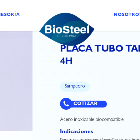
SESORÍA
NOSOTRO
PLACA TUBO TA
4H
Sampedro
COTIZAR
Acero inoxidable biocompatible
Indicaciones