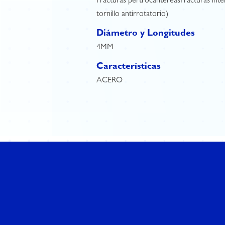
Fracturas pertrocantéreasFracturas inter
tornillo antirrotatorio)
Diámetro y Longitudes
4MM
Características
ACERO