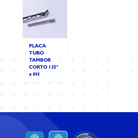
PLACA
TUBO
TAMBOR
CORTO 135°
x 8H