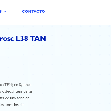
S
CONTACTO
rrosc L38 TAN
nio (TFN) de Synthes
 osteosíntesis de las
sta de una serie de
as, tornillos de