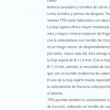
cuello
femoral canulados y tornillos de cierre c
como tornillos y pernos de bloqueo. Tod
sistema TFN están fabricados con aleaci
La hoja espiral ofrece mayor resistencia 
varo y mayor control rotatorio del fra
con la osteosíntesis con tornillo de trac
es un riesgo menor de desprendimiento 
por tanto, mayor vida útil. Esta ventaja 
la hoja espiral de B 11.0 mm. Con la hoj
B 11.0 mm, además, la necesidad de re
que con un tornillo tradicional de cader
El uso de la hoja espiral resulta especi
la osteosíntesis de fracturas osteoporót
el sistema
TFN permite también la osteosíntesis co
de tracción, utilizando un tornillo de cu