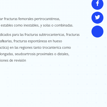
ar fracturas femorales pertrocantéreas,
o estables como inestables, y solas o combinadas.
icados para las fracturas subtrocantericas, fracturas
iafisarias, fracturas espontáneas en hueso
ctica) en las regiones tanto trocanterica como
olongadas, seudoartrosis proximales o distales,
iones de revisión