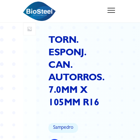
TORN.
ESPONJ.
CAN.
AUTORROS.
7.0MM X
105MM R16
Sampedro