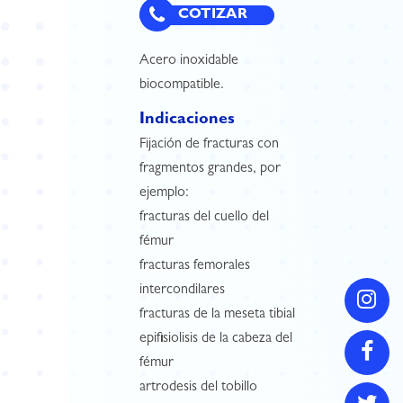
COTIZAR
Acero inoxidable
biocompatible.
Indicaciones
Fijación de fracturas con
fragmentos grandes, por
ejemplo:
fracturas del cuello del
fémur
fracturas femorales
intercondilares
fracturas de la meseta tibial
epifisiolisis de la cabeza del
fémur
artrodesis del tobillo