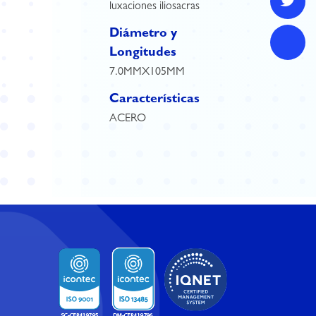
luxaciones iliosacras
Diámetro y
Longitudes
7.0MMX105MM
Características
ACERO