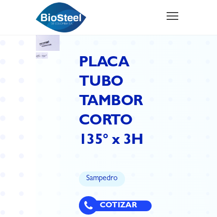
PLACA
TUBO
TAMBOR
CORTO
135° x 3H
Sampedro
COTIZAR