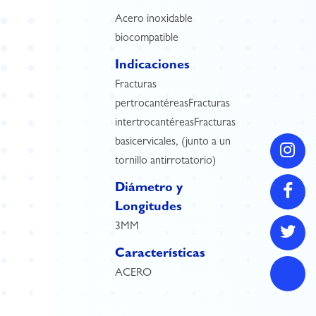
Acero inoxidable
biocompatible
Indicaciones
Fracturas
pertrocantéreasFracturas
intertrocantéreasFracturas
basicervicales, (junto a un
tornillo antirrotatorio)
Diámetro y
Longitudes
3MM
Características
ACERO