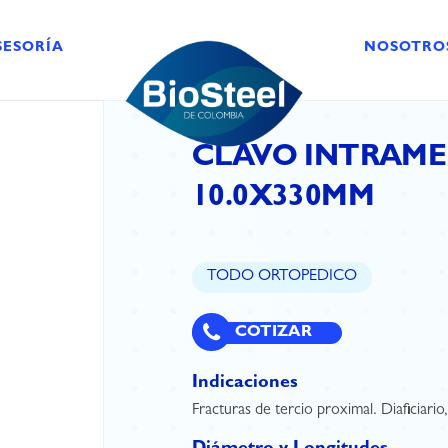
SESORÍA
NOSOTRO
CLAVO INTRAMED
10.0X330MM
TODO ORTOPEDICO
COTIZAR
Indicaciones
Fracturas de tercio proximal. Diaficiario,