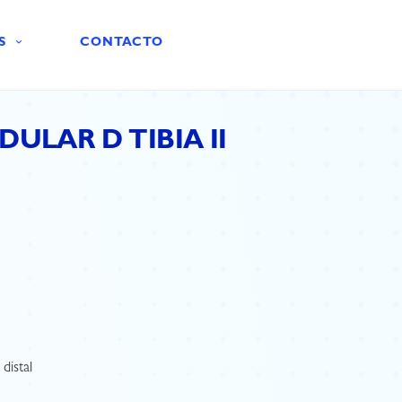
S
CONTACTO
ULAR D TIBIA II
 distal